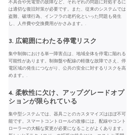
不具合や光電管の故障など、それぞれの問題に対処するに
は適切な復旧対策が必要です。また、従来のシステムでは
盗難、破壊行為、インフラの老朽化といった問題も発生
し、人件費や交換費用がかさみます。.
3. 広範囲にわたる停電リスク
集中制御における単一障害点は、地域全体を停電に陥れる
可能性があります。制御盤や配線の軽微な故障でさえ、停
電区域の発生につながり、公共の安全に対するリスクを高
めます。.
4. 柔軟性に欠け、アップグレードオプ
ションが限られている
集中型システムでは、器具ごとのカスタマイズはほぼ不可
能です。スマートコントロールの改修には、配線やコント
ローラーの大幅な変更が必要になることがよくあります。