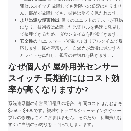
電セルスイッチ
故障しても近隣への影響はありませ
ん。部品が故障しても、街路は明るく保たれます。.
より迅速な障害検出
. 個々のユニットのテストが容易
になり、技術者は故障した光電セルを迅速に発見し
て修理できるため、ダウンタイムを削減できます。.
安全性の向上
. スマート光電セルはリアルタイムで反
応します。嵐や濃霧など、自然光が急激に減少する
とライトを点灯し、視界の途切れを防ぎます。.
なぜ個人が
屋外用光センサー
スイッチ
長期的にはコスト効
率が高くなりますか?
系統連系型の市営照明器具の場合、年間コストはおおよそ
$250～$400です。複雑なトラブルシューティングやケー
ブルの修理はこれに含まれません。そのため、初期費用は
すぐに当初の節約額を上回ってしまいます。.