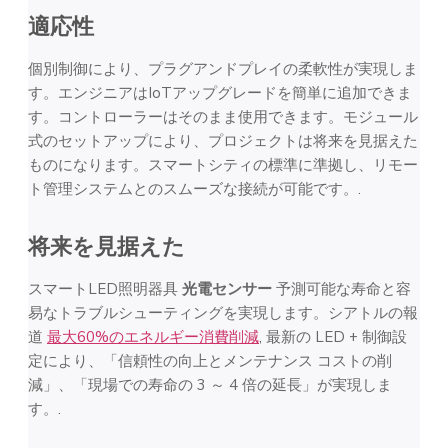
適応性
個別制御により、プラグアンドプレイの柔軟性が実現しま
す。エンジニアはIoTアップグレードを簡単に追加できま
す。コントローラーはそのまま使用できます。モジュール
式のセットアップにより、プロジェクトは将来を見据えた
ものになります。スマートシティの標準に準拠し、リモー
ト管理システムとのスムーズな接続が可能です。.
将来を見据えた
スマートLED照明器具
光電センサー
予測可能な寿命と容
易なトラブルシューティングを実現します。シアトルの報
道
最大60%のエネルギー消費削減
, 最新の LED + 制御設
定により、「信頼性の向上とメンテナンス コストの削
減」、「現場での寿命の 3 ～ 4 倍の延長」が実現しま
す。.