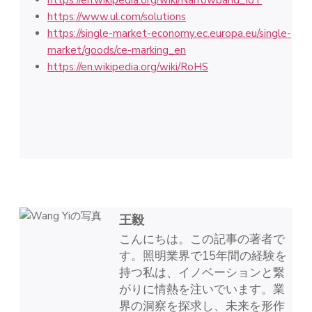
https://en.wikipedia.org/wiki/Narrowband_IoT
https://www.ul.com/solutions
https://single-market-economy.ec.europa.eu/single-
market/goods/ce-marking_en
https://en.wikipedia.org/wiki/RoHS
王毅
こんにちは。この記事の著者で
す。照明業界で15年間の経験を
持つ私は、イノベーションと繋
がりに情熱を注いでいます。業
界の洞察を探求し、未来を形作