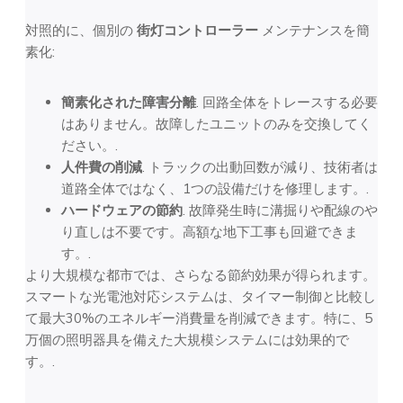
対照的に、個別の
街灯コントローラー
メンテナンスを簡
素化:
簡素化された障害分離
. 回路全体をトレースする必要
はありません。故障したユニットのみを交換してく
ださい。.
人件費の削減
. トラックの出動回数が減り、技術者は
道路全体ではなく、1つの設備だけを修理します。.
ハードウェアの節約
. 故障発生時に溝掘りや配線のや
り直しは不要です。高額な地下工事も回避できま
す。.
より大規模な都市では、さらなる節約効果が得られます。
スマートな光電池対応システムは、タイマー制御と比較し
て最大30%のエネルギー消費量を削減できます。特に、5
万個の照明器具を備えた大規模システムには効果的で
す。.