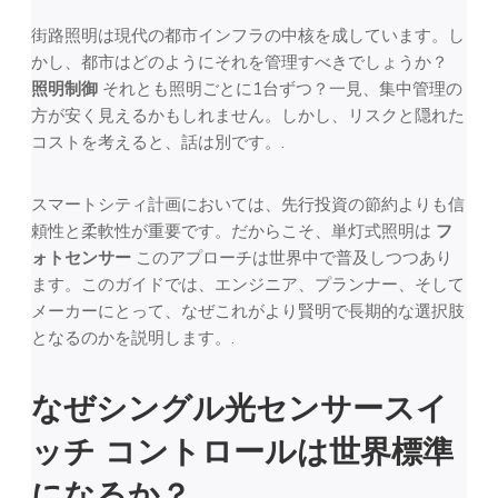
街路照明は現代の都市インフラの中核を成しています。し
かし、都市はどのようにそれを管理すべきでしょうか？
照明制御
それとも照明ごとに1台ずつ？一見、集中管理の
方が安く見えるかもしれません。しかし、リスクと隠れた
コストを考えると、話は別です。.
スマートシティ計画においては、先行投資の節約よりも信
頼性と柔軟性が重要です。だからこそ、単灯式照明は
フ
ォトセンサー
このアプローチは世界中で普及しつつあり
ます。このガイドでは、エンジニア、プランナー、そして
メーカーにとって、なぜこれがより賢明で長期的な選択肢
となるのかを説明します。.
なぜシングル
光センサースイ
ッチ
コントロールは世界標準
になるか？