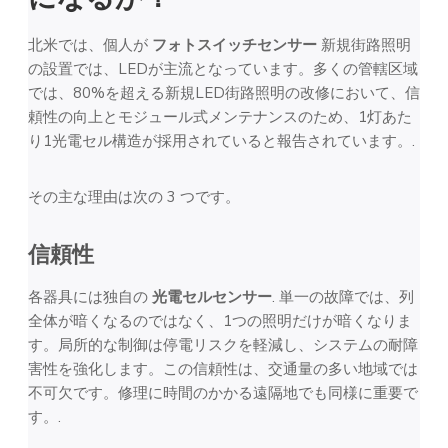
北米では、個人が
フォトスイッチセンサー
新規街路照明
の設置では、LEDが主流となっています。多くの管轄区域
では、80%を超える新規LED街路照明の改修において、信
頼性の向上とモジュール式メンテナンスのため、1灯あた
り1光電セル構造が採用されていると報告されています。.
その主な理由は次の 3 つです。
信頼性
各器具には独自の
光電セルセンサー
. 単一の故障では、列
全体が暗くなるのではなく、1つの照明だけが暗くなりま
す。局所的な制御は停電リスクを軽減し、システムの耐障
害性を強化します。この信頼性は、交通量の多い地域では
不可欠です。修理に時間のかかる遠隔地でも同様に重要で
す。.