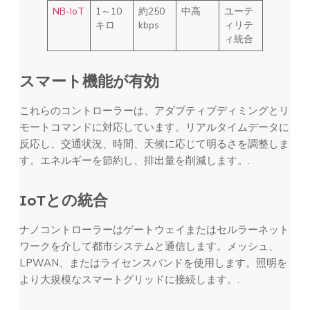
NB-IoT
1～10
約250
中高
ユーテ
キロ
kbps
ィリテ
ィ統合
スマート機能が有効
これらのコントローラーは、アダプティブディミングとリ
モートコマンドに対応しています。リアルタイムデータに
反応し、交通状況、時間、天候に応じて明るさを調整しま
す。エネルギーを節約し、排出量を削減します。.
IoTとの統合
ナノコントローラーはゲートウェイまたはセルラーネット
ワークを介して都市システムと通信します。メッシュ、
LPWAN、またはライセンスバンドを使用します。照明を
より大規模なスマートグリッドに接続します。.