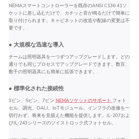
NEMAスマートコントローラーを既存のANSI C136.41ソ
ケットに差し込むだけで、カチッと音が鳴るだけで簡単に
取り付けられます。キャビネットの改造や配線の変更は不
要です。.
● 大規模な迅速な導入
チームは照明器具を一つずつアップグレードします。どの
通りでも同じプロセスでアップグレードできます。数百、
数千の照明器具にも簡単に拡張できます。.
● 標準化された接続性
3ピン、5ピン、7ピン
NEMAソケットのサポート
フォト
セル、調光、DALI、IoTモジュール。インフラの改修を一
切行わず、将来を見据えた機能を提供します。JL-207およ
びJL-243シリーズのツイストロック式フォトセル。.