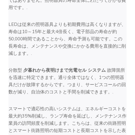
ではありません。照明器具の寿命全体にわたってかかる費
用です。.
LEDは従来の照明器具よりも初期費用は高くなりますが、
寿命は10～15年と最大4倍長く、電子部品の寿命が約
50,000時間であることから、寿命予測も可能です。この
長寿命は、メンテナンスや交換にかかる費用を直接的に削
減します。.
分散型
夕暮れから夜明けまで光電セル
システム
故障箇所
を迅速に特定できます。通り全体ではなく、1つの照明器
具だけが故障するからです。つまり、サービスコールの回
数が減り、自治体のコストと手間を削減できます。.
スマートで適応性の高いシステムは、エネルギーコストを
最大約35%削減し、ランプ寿命を延ばし、メンテナンス作
業員の訪問頻度を削減します。こちらは、従来の街路照明
とスマート街路照明の短期コストと長期コストを示した表