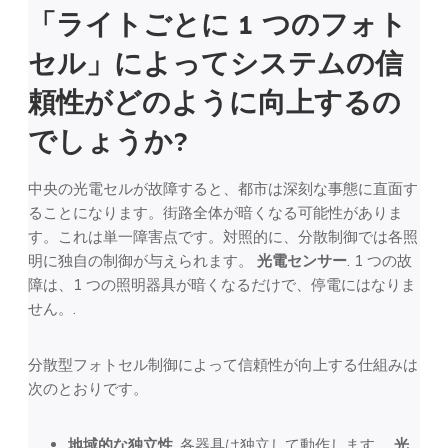
「ライトごとに 1 つのフォト
セル」によってシステムの信
頼性がどのように向上するの
でしょうか?
中央の光電セルが故障すると、都市は深刻な事態に直面す
ることになります。街路全体が暗くなる可能性がありま
す。これは単一障害点です。対照的に、分散制御では各照
明に独自の制御が与えられます。
光電センサー
. 1 つの故
障は、1 つの照明器具が暗くなるだけで、停電にはなりま
せん。.
分散型フォトセル制御によって信頼性が向上する仕組みは
次のとおりです。
地域的な独立性
. 各器具は独立して動作します。
光