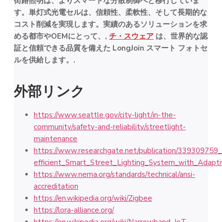
街路照明は、よりスマートな分散制御へと移行していま
す。単灯式光電セルは、信頼性、柔軟性、そして長期的な
コスト削減を実現します。実績のあるソリューションを求
める都市やOEMにとって、,
チ・スウェア
は、世界的な認
証と信頼できる品質を備えた LongJoin スマート フォトセ
ルを供給します。.
外部リンク
https://www.seattle.gov/city-light/in-the-
community/safety-and-reliability/streetlight-
maintenance
https://www.researchgate.net/publication/339309759
efficient_Smart_Street_Lighting_System_with_Adapt
https://www.nema.org/standards/technical/ansi-
accreditation
https://en.wikipedia.org/wiki/Zigbee
https://lora-alliance.org/