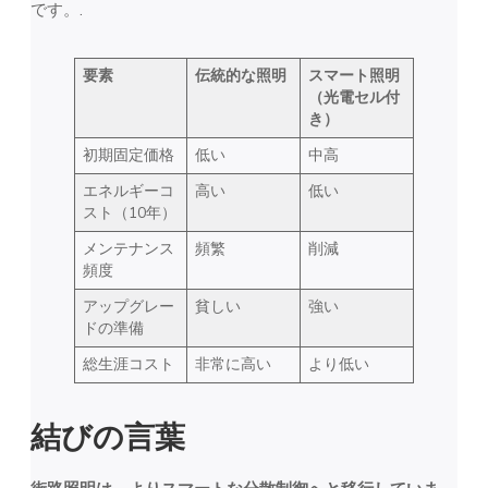
です。.
要素
伝統的な照明
スマート照明
（光電セル付
き）
初期固定価格
低い
中高
エネルギーコ
高い
低い
スト（10年）
メンテナンス
頻繁
削減
頻度
アップグレー
貧しい
強い
ドの準備
総生涯コスト
非常に高い
より低い
結びの言葉