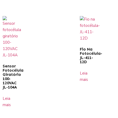
Fio Na
Fotocélula-
JL-411-
12D
Sensor
Fotocélula
Leia
Giratório
100-
mais
120VAC
JL-104A
Leia
mais