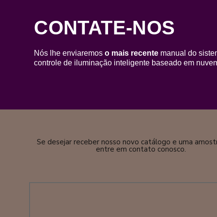
CONTATE-NOS
Nós lhe enviaremos
o mais recente
manual do siste
controle de iluminação inteligente baseado em nuve
Se desejar receber nosso novo catálogo e uma amostra
entre em contato conosco.