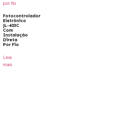
Fotocontrolador
Eletrônico
JL-403C
Com
Instalação
Direta
Por Fio
Leia
mais