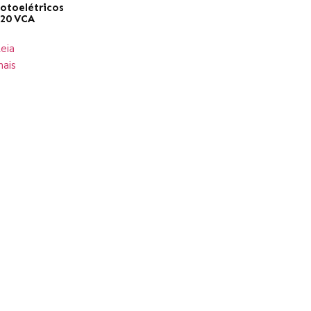
otoelétricos
20 VCA
eia
ais