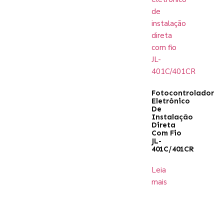
Fotocontrolador
Eletrônico
De
Instalação
Direta
Com Fio
JL-
401C/401CR
Leia
mais