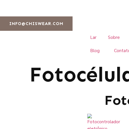
INFO@CHISWEAR.COM
Lar
Sobre
Blog
Contat
Fotocélul
Fot