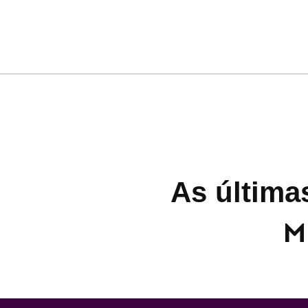
As última
M