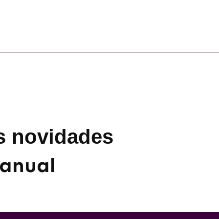
s novidades
anual