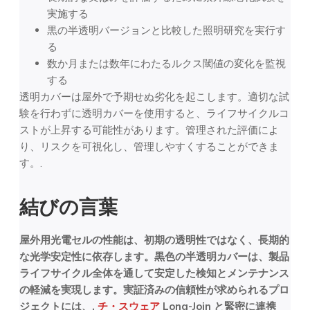
実施する
黒の半透明バージョンと比較した照明研究を実行す
る
数か月または数年にわたるルクス閾値の変化を監視
する
透明カバーは屋外で予期せぬ劣化を起こします。適切な試
験を行わずに透明カバーを使用すると、ライフサイクルコ
ストが上昇する可能性があります。管理された評価によ
り、リスクを可視化し、管理しやすくすることができま
す。.
結びの言葉
屋外用光電セルの性能は、初期の透明性ではなく、長期的
な光学安定性に依存します。黒色の半透明カバーは、製品
ライフサイクル全体を通して安定した検知とメンテナンス
の軽減を実現します。実証済みの信頼性が求められるプロ
ジェクトには、,
チ・スウェア
Long-Join と緊密に連携