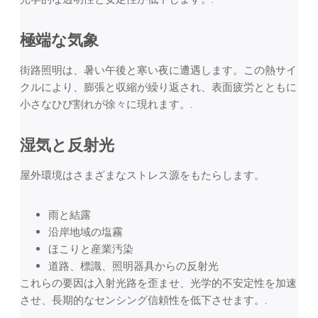
極端な気象
街路照明は、暑い午後と寒い夜に遭遇します。この熱サイ
クルにより、膨張と収縮が繰り返され、表面疲労とともに
小さなひび割れが徐々に現れます。.
湿気と反射光
屋外環境はさまざまなストレス源をもたらします。
雨と結露
沿岸地域の塩霧
ほこりと産業汚染
道路、標識、照明器具からの反射光
これらの要因は入射光路を歪ませ、光学的不安定性を加速
させ、長期的なセンシング信頼性を低下させます。.