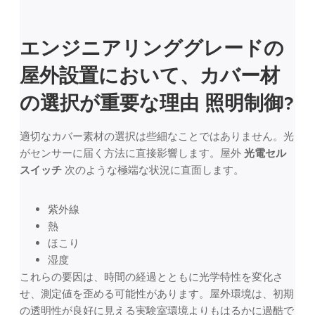
エンジニアリンググレードの
屋外設置において、カバー材
の選択が重要な理由
照明制御
?
適切なカバー素材の選択は些細なことではありません。光
がセンサーに届く方法に直接影響します。屋外
光電セル
スイッチ
次のような極端な状況に直面します。
紫外線
熱
ほこり
湿度
これらの要因は、時間の経過とともに光学特性を変化さ
せ、測定値を歪める可能性があります。屋外環境は、初期
の透明性が良好に見える実験室環境よりもはるかに過酷で