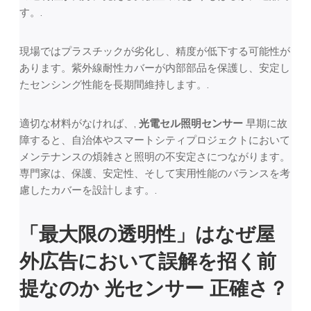
す。.
現場ではプラスチックが劣化し、精度が低下する可能性が
あります。紫外線耐性カバーが内部部品を保護し、安定し
たセンシング性能を長期間維持します。.
適切な材料がなければ、,
光電セル照明センサー
早期に故
障すると、自治体やスマートシティプロジェクトにおいて
メンテナンスの煩雑さと照明の不安定さにつながります。
専門家は、保護、安定性、そして実用性能のバランスを考
慮したカバーを設計します。.
「最大限の透明性」はなぜ屋
外広告において誤解を招く前
提なのか
光センサー
正確さ？