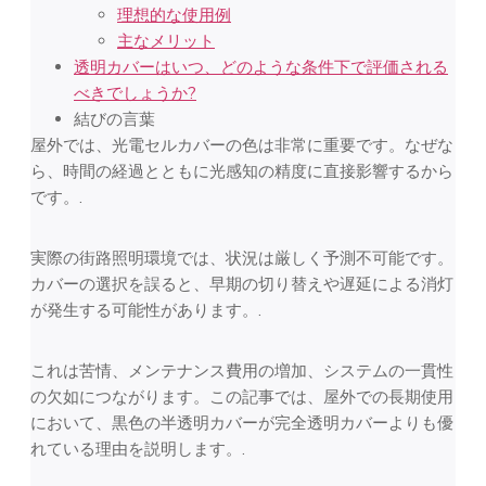
理想的な使用例
主なメリット
透明カバーはいつ、どのような条件下で評価される
べきでしょうか?
結びの言葉
屋外では、光電セルカバーの色は非常に重要です。なぜな
ら、時間の経過とともに光感知の精度に直接影響するから
です。.
実際の街路照明環境では、状況は厳しく予測不可能です。
カバーの選択を誤ると、早期の切り替えや遅延による消灯
が発生する可能性があります。.
これは苦情、メンテナンス費用の増加、システムの一貫性
の欠如につながります。この記事では、屋外での長期使用
において、黒色の半透明カバーが完全透明カバーよりも優
れている理由を説明します。.