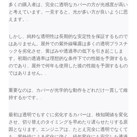
多くの購入者は、完全に透明なカバーの方が光感度が高い
と考えています。一見すると、光が多い方が良いように思
えます。.
しかし、純粋な透明性は長期的な安定性を保証するもので
はありません。屋外での紫外線曝露は多くの透明プラスチ
ックを劣化させ、黄ばみや透過率の低下を引き起こしま
す。初期の透過率は理想的な条件下での性能を予測するも
のであり、屋外で何年も使用した後の性能を予測するもの
ではありません。.
重要なのは、カバーが光学的な動作をどれだけ一貫して維
持するかです。.
最初は透明でもすぐに劣化するカバーは、検知閾値を変化
させ、切り替えのタイミングを早めたり遅らせたりする原
因となります。エンジニアは、たとえ完全に透明でなくて
も、紫外線による劣化に強く、経年変化にも安定した透過