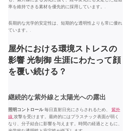
率を維持できる素材を優先的に採用しています。.
長期的な光学的安定性は、短期的な透明性よりも常に優れ
ています。.
屋外における環境ストレスの
影響
光制御
生涯にわたって顔
を覆い続ける？
継続的な紫外線と太陽光への露出
照明コントロール
毎日直射日光にさらされるため、
紫外
線
攻撃を受けます。最終的にはプラスチック表面が弱く
なり、分子結合に影響を与えます。時間の経過とともに、
光学的な透明性と安定性が低下します。.