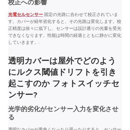
校正への影響
光電セルセンサー
固定の光路に合わせて校正されていま
す。カバーが経年劣化すると、その光路は変化します。校
正精度は徐々に低下し、センサーは設計通りの光量を受光
できなくなります。性能は時間の経過とともに静かに変化
していきます。.
透明カバーは屋外でどのよう
にルクス閾値ドリフトを引き
起こすのか
フォトスイッチセ
ンサー
?
光学的劣化がセンサー入力を変化させ
る
透明なカバーが黄色くなったり曇ったりすると、センサー