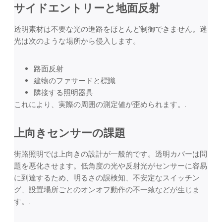
サイドエントリーと地面反射
透明素材は不要な光の進路をほとんど制御できません。迷
光は次のような場所から侵入します。
路面反射
建物のファサードと標識
隣接する照明器具
これにより、実際の周囲の測定値が歪められます。.
上向きセンサーの課題
街路照明では上向きの設計が一般的です。透明カバーは問
題を悪化させます。低角度の光や反射光がセンサーに容易
に到達するため、明るさの誤検知、不安定なスイッチン
グ、設置場所ごとのオンオフ動作の不一致などが生じま
す。.